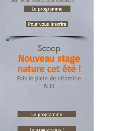
festif et un bivouac dans la Réserve.
Le programme
Pour vous inscrire
Scoop
Nouveau stage
nature cet été !
Fais le plein de vitamine
N !!!
Le programme
Inscrivez-vous !