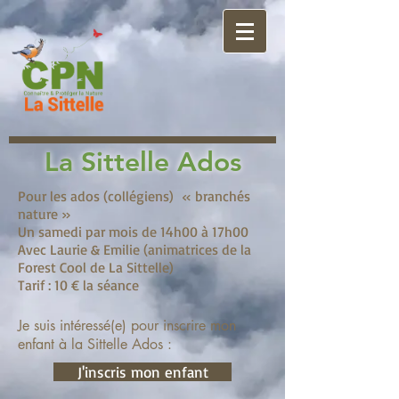
La Sittelle Ados
Pour les ados (collégiens) « branchés
nature »
Un samedi par mois de 14h00 à 17h00
Avec Laurie & Emilie (animatrices de la
Forest Cool de La Sittelle)
Tarif : 10 € la séance
Je suis intéressé(e) pour inscrire mon
enfant à la Sittelle Ados :
J'inscris mon enfant