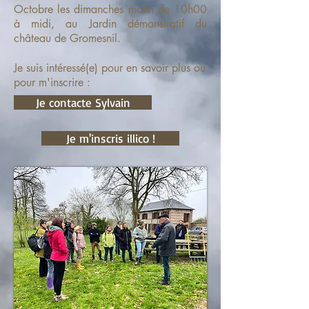
Octobre les dimanches matin de 10h00
à midi, au Jardin démonstratif du
château de Gromesnil.
Je suis intéressé(e) pour en savoir plus ou
pour m'inscrire :
Je contacte Sylvain
Je m'inscris illico !