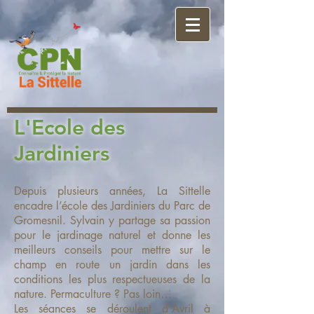
L'Ecole des
Jardiniers
Depuis plusieurs années, La Sittelle
encadre l’école des Jardiniers du Parc de
Gromesnil. Sylvain y partage sa passion
pour le jardinage naturel et donne les
meilleurs conseils pour mettre sur le
champ en route un jardin dans les
conditions les plus respectueuses de la
nature. Permaculture ? Pas loin…
Les séances se déroulent d'Avril à