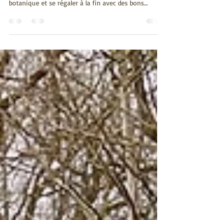
C'était dimanche dernier sur le thème des plantes
qui se mangent. Autrement dit, comment faire de la
botanique et se régaler à la fin avec des bons
beignets de consoude, des chips d'orties, des toasts
au lierre terrestre et... un mojito au gléchome !