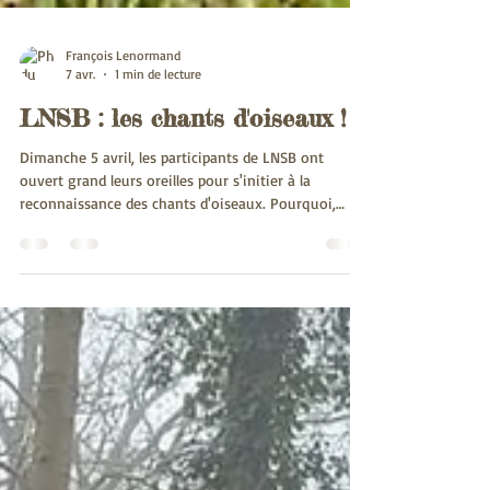
François Lenormand
7 avr.
1 min de lecture
LNSB : les chants d'oiseaux !
Dimanche 5 avril, les participants de LNSB ont
ouvert grand leurs oreilles pour s'initier à la
reconnaissance des chants d'oiseaux. Pourquoi,
quand, comment, où et pourquoi les oiseaux de nos
jardins s'égosillent avec autant de ferveur ? Les
astuces pour les reconnaître et pour les mémoriser...