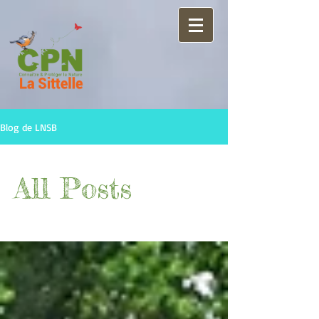
Blog de LNSB
All Posts