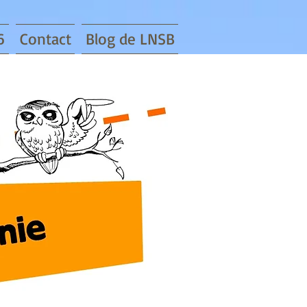
6
Contact
Blog de LNSB