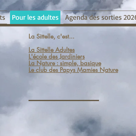
ts
Pour les adultes
Agenda des sorties 202
La Sittelle, c'est...
La Sittelle Adultes
L'école des Jardiniers
La Nature : simple, basique
Le club des Papys Mamies Nature