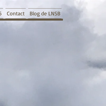
6
Contact
Blog de LNSB