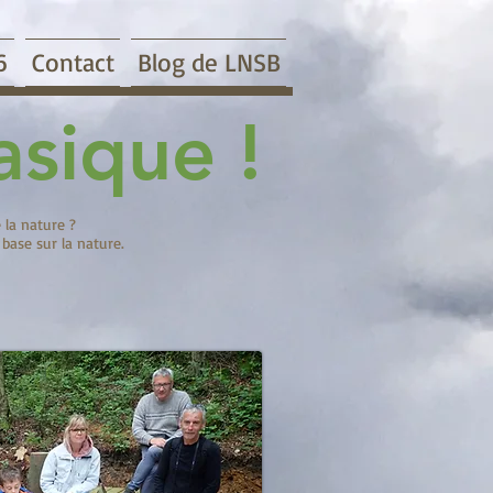
6
Contact
Blog de LNSB
asique !
 la nature ?
base sur la nature.